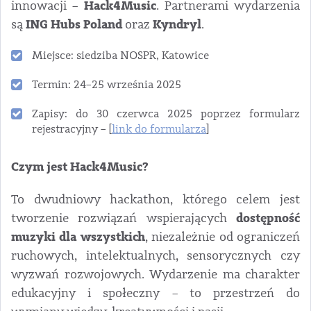
Hack4Music
innowacji –
. Partnerami wydarzenia
ING Hubs Poland
Kyndryl
są
oraz
.
Miejsce: siedziba NOSPR, Katowice
Termin: 24–25 września 2025
Zapisy: do 30 czerwca 2025 poprzez formularz
rejestracyjny – [
link do formularza
]
Czym jest Hack4Music?
To dwudniowy hackathon, którego celem jest
dostępność
tworzenie rozwiązań wspierających
muzyki dla wszystkich
, niezależnie od ograniczeń
ruchowych, intelektualnych, sensorycznych czy
wyzwań rozwojowych. Wydarzenie ma charakter
edukacyjny i społeczny – to przestrzeń do