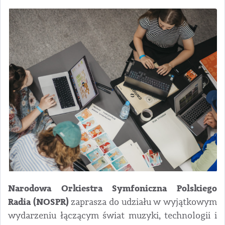
Narodowa Orkiestra Symfoniczna Polskiego
Radia (NOSPR)
zaprasza do udziału w wyjątkowym
wydarzeniu łączącym świat muzyki, technologii i